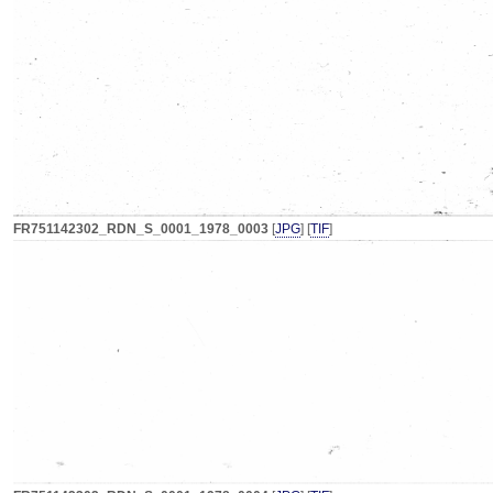
FR751142302_RDN_S_0001_1978_0003
[
JPG
] [
TIF
]