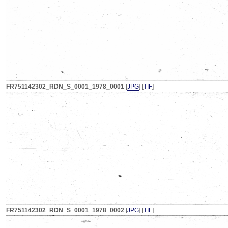
FR751142302_RDN_S_0001_1978_0001
[
JPG
] [
TIF
]
FR751142302_RDN_S_0001_1978_0002
[
JPG
] [
TIF
]