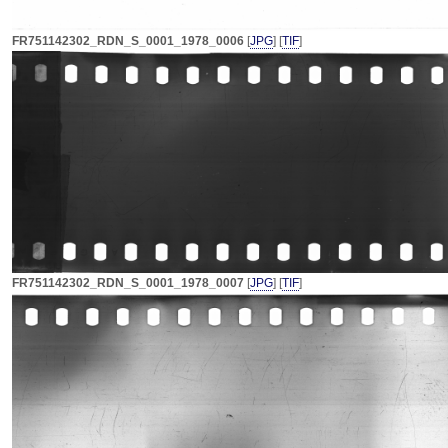
FR751142302_RDN_S_0001_1978_0006
[
JPG
] [
TIF
]
FR751142302_RDN_S_0001_1978_0007
[
JPG
] [
TIF
]