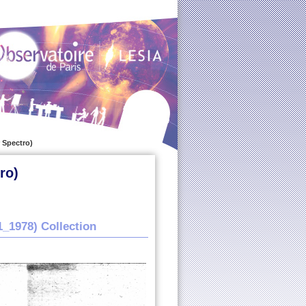
 Spectro)
ro)
_1978)
Collection