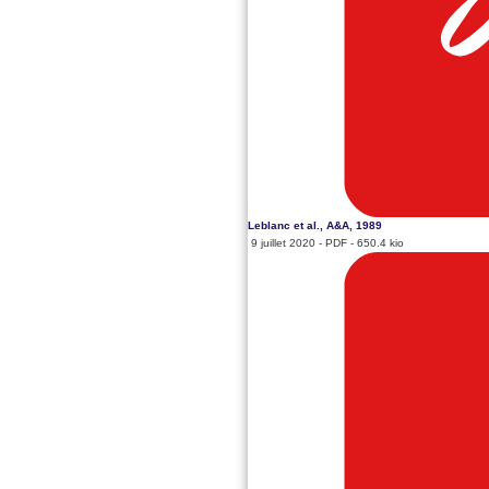
Leblanc et al., A&A, 1989
9 juillet 2020
-
PDF
-
650.4 kio