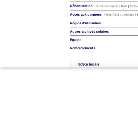
Réhabilitation
Numérisation des films
|
Archi
Accès aux données
Films RDN numérisés
|
Règles d’utilisation
Autres archives solaires
Equipe
Remerciements
Notice légale