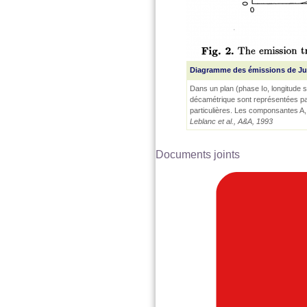
Diagramme des émissions de Jup
Dans un plan (phase Io, longitude 
décamétrique sont représentées pa
particulières. Les componsantes A, A
Leblanc et al., A&A, 1993
Documents joints