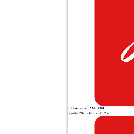
Leblanc et al., A&A, 1983
9 juillet 2020
-
PDF
-
513.2 kio