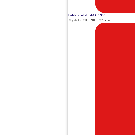
Leblanc et al., A&A, 1990
9 juillet 2020
-
PDF
-
721.7 kio