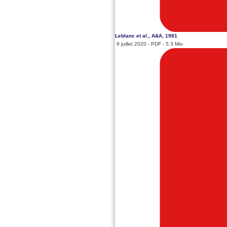
Leblanc et al., A&A, 1981
9 juillet 2020
-
PDF
-
5.3 Mio