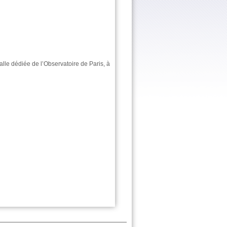
alle dédiée de l’Observatoire de Paris, à