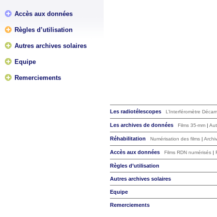
Accès aux données
Règles d’utilisation
Autres archives solaires
Equipe
Remerciements
Les radiotélescopes
L’Interféromètre Déca
Les archives de données
Films 35-mm
|
Aut
Réhabilitation
Numérisation des films
|
Archi
Accès aux données
Films RDN numérisés
|
Règles d’utilisation
Autres archives solaires
Equipe
Remerciements