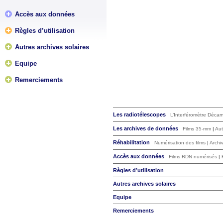
Accès aux données
Règles d’utilisation
Autres archives solaires
Equipe
Remerciements
Les radiotélescopes
L’Interféromètre Déca
Les archives de données
Films 35-mm
|
Aut
Réhabilitation
Numérisation des films
|
Archi
Accès aux données
Films RDN numérisés
|
Règles d’utilisation
Autres archives solaires
Equipe
Remerciements